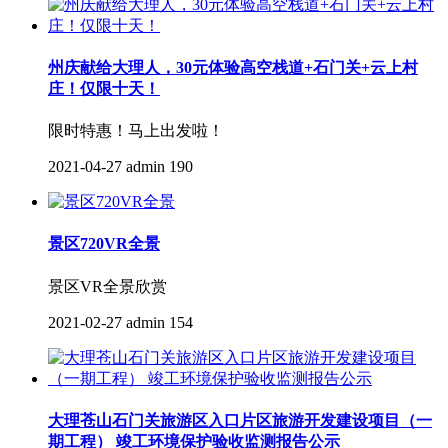
州庆献给大理人，30元体验高空栈道+石门关+云上村
庄！仅限十天！
限时特惠！马上出发啦！
2021-04-27
admin
190
景区720VR全景
景区VR全景欣赏
2021-02-27
admin
154
大理苍山石门关旅游区入口片区旅游开发建设项目（一
期工程） 竣工环境保护验收监测报告公示