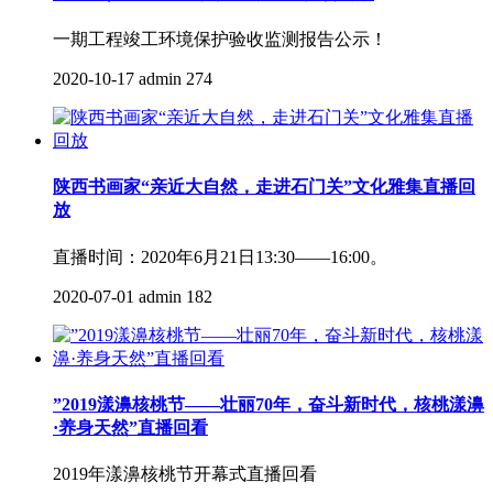
一期工程竣工环境保护验收监测报告公示！
2020-10-17
admin
274
陕西书画家“亲近大自然，走进石门关”文化雅集直播回
放
直播时间：2020年6月21日13:30——16:00。
2020-07-01
admin
182
”2019漾濞核桃节——壮丽70年，奋斗新时代，核桃漾濞
·养身天然”直播回看
2019年漾濞核桃节开幕式直播回看