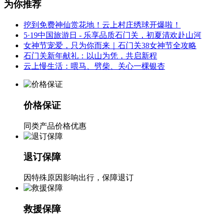
为你推荐
挖到免费神仙赏花地！云上村庄绣球开爆啦！
5·19中国旅游日 - 乐享品质石门关，初夏清欢赴山河
女神节宠爱，只为你而来｜石门关38女神节全攻略
石门关新年献礼：以山为凭，共启新程
云上慢生活：喂马、劈柴、关心一棵银杏
价格保证
同类产品价格优惠
退订保障
因特殊原因影响出行，保障退订
救援保障