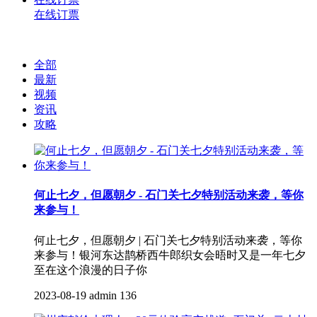
在线订票
全部
最新
视频
资讯
攻略
何止七夕，但愿朝夕 - 石门关七夕特别活动来袭，等你
来参与！
何止七夕，但愿朝夕 | 石门关七夕特别活动来袭，等你
来参与！银河东达鹊桥西牛郎织女会晤时又是一年七夕
至在这个浪漫的日子你
2023-08-19
admin
136