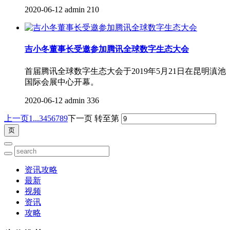
2020-06-12
admin
210
吉小冬董事长受邀参加腾讯全球数字生态大会
首届腾讯全球数字生态大会于2019年5月21日在昆明滇池
国际会展中心开幕。
2020-06-12
admin
336
上一页
1...
3
4
5
6
7
8
9
下一页
转至第
资讯攻略
最新
视频
资讯
攻略