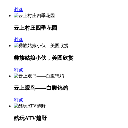
浏览
云上村庄四季花园
浏览
彝族姑娘小伙，美图欣赏
浏览
云上观鸟——白腹锦鸡
浏览
酷玩ATV越野