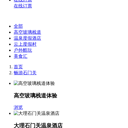
在线订票
全部
高空玻璃栈道
温泉度假酒店
云上度假村
户外酷玩
美食汇
首页
畅游石门关
高空玻璃栈道体验
浏览
大理石门关温泉酒店