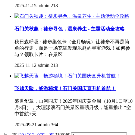
2025-11-15
admin
218
石门关秋趣：徒步寻色，温泉养生 - 主题活动全攻略
秋日森呼吸 · 徒步集色卡（全月畅玩）让徒步不再是简
单的行走，而是一场充满发现乐趣的寻宝游戏！如何参
与？领取卡片：在景区
2025-11-12
admin
213
飞越天险，畅游秘境！石门关国庆直升机首航！
盛世华章，山河同庆！2025年国庆黄金周（10月1日至10
月8日），大理漾濞石门关景区重磅升级，隆重推出 “空
中首航+天
2025-09-21
admin
364