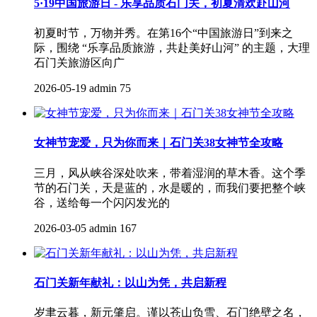
5·19中国旅游日 - 乐享品质石门关，初夏清欢赴山河
初夏时节，万物并秀。在第16个“中国旅游日”到来之
际，围绕 “乐享品质旅游，共赴美好山河” 的主题，大理
石门关旅游区向广
2026-05-19
admin
75
女神节宠爱，只为你而来｜石门关38女神节全攻略
三月，风从峡谷深处吹来，带着湿润的草木香。这个季
节的石门关，天是蓝的，水是暖的，而我们要把整个峡
谷，送给每一个闪闪发光的
2026-03-05
admin
167
石门关新年献礼：以山为凭，共启新程
岁聿云暮，新元肇启。谨以苍山负雪、石门绝壁之名，