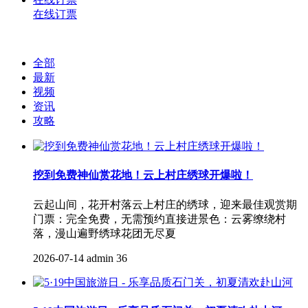
在线订票
全部
最新
视频
资讯
攻略
挖到免费神仙赏花地！云上村庄绣球开爆啦！
云起山间，花开村落云上村庄的绣球，迎来最佳观赏期
门票：完全免费，无需预约直接进景色：云雾缭绕村
落，漫山遍野绣球花团无尽夏
2026-07-14
admin
36