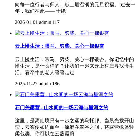
向每一位行者与归人，献上最温润的元旦祝福。 过去一
年，我们在此—— 于绝
2026-01-01
admin
117
云上慢生活：喂马、劈柴、关心一棵银杏
云上慢生活：喂马、劈柴、关心一棵银杏。你记忆中的
慢生活，是什么样的？让我们一起来云上村庄寻找慢生
活。看牵牛的老人缓缓走过
2025-11-27
admin
186
石门关露营 - 山水间的一场云海与星河之约
这里，是离仙境只有一步之遥的乌托邦。当晨光拨开山
峦，云雾便如约而至，流淌在翠谷之间，将露营帐篷轻
柔包裹。你可以在云蒸霞蔚